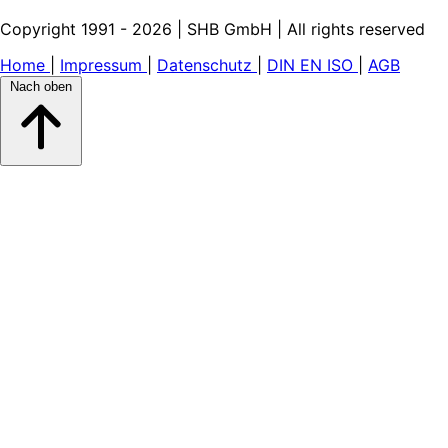
Copyright 1991 - 2026 | SHB GmbH | All rights reserved
Home
|
Impressum
|
Datenschutz
|
DIN EN ISO
|
AGB
Nach oben