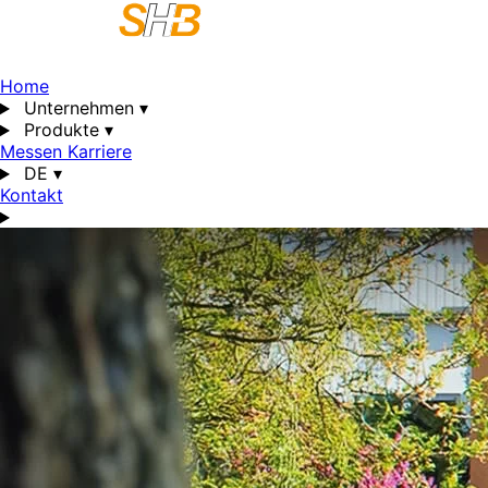
Home
Unternehmen
▾
Produkte
▾
Messen
Karriere
DE
▾
Kontakt