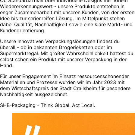
Ob Standardartikel oder individuelle Designs mit hohem
Wiedererkennungswert - unsere Produkte entstehen in
enger Zusammenarbeit mit unseren Kunden, von der ersten
Idee bis zur serienreifen Lösung. Im Mittelpunkt stehen
dabei Qualität, Nachhaltigkeit sowie eine klare Markt- und
Kundenorientierung.
Unsere innovativen Verpackungslösungen findest du
überall - ob in bekannten Drogerieketten oder im
Supermarktregal. Mit großer Wahrscheinlichkeit hattest du
selbst schon ein Produkt mit unserer Verpackung in der
Hand.
Für unser Engagement im Einsatz ressourcenschonender
Materialien und Prozesse wurden wir im Jahr 2023 mit
dem Wirtschaftspreis der Stadt Crailsheim für besondere
Nachhaltigkeit ausgezeichnet.
SHB-Packaging - Think Global. Act Local.