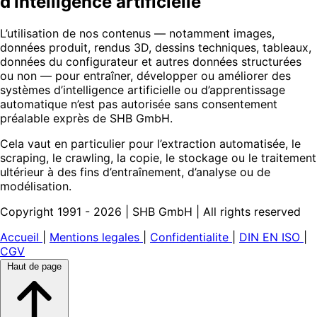
d’intelligence artificielle
L’utilisation de nos contenus — notamment images,
données produit, rendus 3D, dessins techniques, tableaux,
données du configurateur et autres données structurées
ou non — pour entraîner, développer ou améliorer des
systèmes d’intelligence artificielle ou d’apprentissage
automatique n’est pas autorisée sans consentement
préalable exprès de SHB GmbH.
Cela vaut en particulier pour l’extraction automatisée, le
scraping, le crawling, la copie, le stockage ou le traitement
ultérieur à des fins d’entraînement, d’analyse ou de
modélisation.
Copyright 1991 - 2026 | SHB GmbH | All rights reserved
Accueil
|
Mentions legales
|
Confidentialite
|
DIN EN ISO
|
CGV
Haut de page