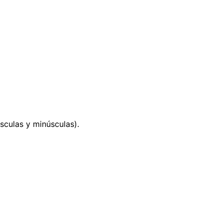
culas y minúsculas).