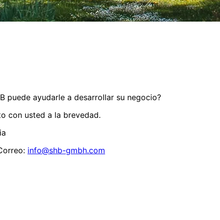
 puede ayudarle a desarrollar su negocio?
o con usted a la brevedad.
ia
 Correo:
info@shb-gmbh.com