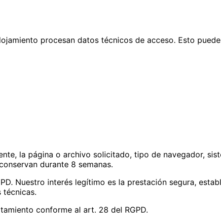
 alojamiento procesan datos técnicos de acceso. Esto puede i
ente, la página o archivo solicitado, tipo de navegador, sis
 conservan durante 8 semanas.
GPD. Nuestro interés legítimo es la prestación segura, estab
 técnicas.
tamiento conforme al art. 28 del RGPD.