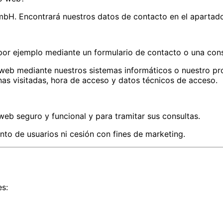
GmbH. Encontrará nuestros datos de contacto en el apartad
 por ejemplo mediante un formulario de contacto o una cons
 web mediante nuestros sistemas informáticos o nuestro pro
as visitadas, hora de acceso y datos técnicos de acceso.
web seguro y funcional y para tramitar sus consultas.
ento de usuarios ni cesión con fines de marketing.
es: