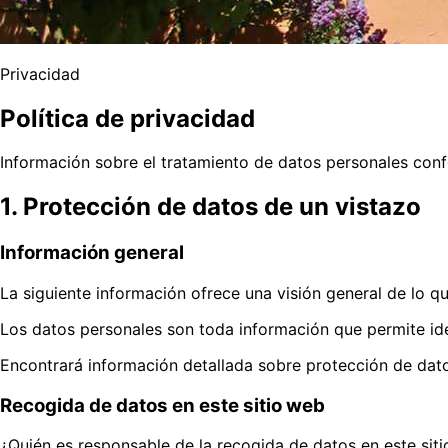
Privacidad
Política de privacidad
Información sobre el tratamiento de datos personales con
1. Protección de datos de un vistazo
Información general
La siguiente información ofrece una visión general de lo q
Los datos personales son toda información que permite ide
Encontrará información detallada sobre protección de datos
Recogida de datos en este sitio web
¿Quién es responsable de la recogida de datos en este sit