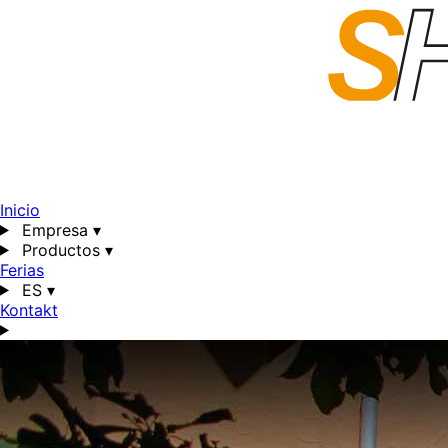
Inicio
Empresa
▾
Productos
▾
Ferias
ES
▾
Kontakt