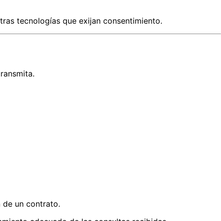
tras tecnologías que exijan consentimiento.
transmita.
n de un contrato.