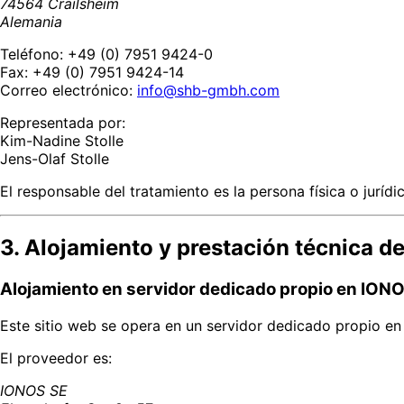
74564 Crailsheim
Alemania
Teléfono: +49 (0) 7951 9424-0
Fax: +49 (0) 7951 9424-14
Correo electrónico:
info@shb-gmbh.com
Representada por:
Kim-Nadine Stolle
Jens-Olaf Stolle
El responsable del tratamiento es la persona física o juríd
3. Alojamiento y prestación técnica de
Alojamiento en servidor dedicado propio en ION
Este sitio web se opera en un servidor dedicado propio e
El proveedor es:
IONOS SE