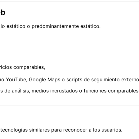
eb
tio estático o predominantemente estático.
vicios comparables,
omo YouTube, Google Maps o scripts de seguimiento externo
as de análisis, medios incrustados o funciones comparables,
 tecnologías similares para reconocer a los usuarios.