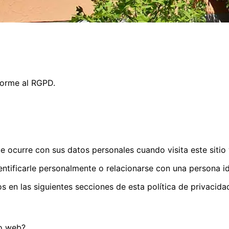
forme al RGPD.
ue ocurre con sus datos personales cuando visita este sitio
ntificarle personalmente o relacionarse con una persona id
 en las siguientes secciones de esta política de privacida
io web?