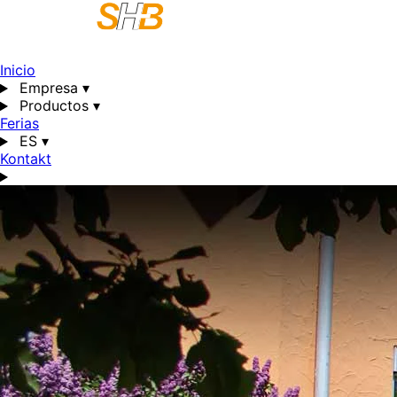
Inicio
Empresa
▾
Productos
▾
Ferias
ES
▾
Kontakt