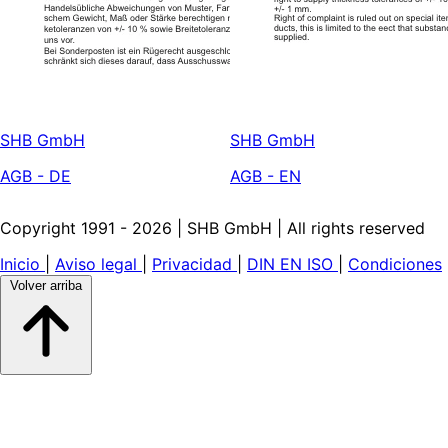
SHB GmbH
SHB GmbH
AGB - DE
AGB - EN
Copyright 1991 - 2026 | SHB GmbH | All rights reserved
Inicio
|
Aviso legal
|
Privacidad
|
DIN EN ISO
|
Condiciones
Volver arriba