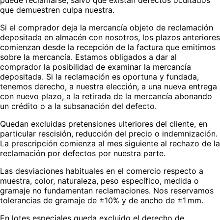
puede reclamarse, salvo que existan defectos ocultados
que demuestren culpa nuestra.
Si el comprador deja la mercancía objeto de reclamación
depositada en almacén con nosotros, los plazos anteriores
comienzan desde la recepción de la factura que emitimos
sobre la mercancía. Estamos obligados a dar al
comprador la posibilidad de examinar la mercancía
depositada. Si la reclamación es oportuna y fundada,
tenemos derecho, a nuestra elección, a una nueva entrega
con nuevo plazo, a la retirada de la mercancía abonando
un crédito o a la subsanación del defecto.
Quedan excluidas pretensiones ulteriores del cliente, en
particular rescisión, reducción del precio o indemnización.
La prescripción comienza al mes siguiente al rechazo de la
reclamación por defectos por nuestra parte.
Las desviaciones habituales en el comercio respecto a
muestra, color, naturaleza, peso específico, medida o
gramaje no fundamentan reclamaciones. Nos reservamos
tolerancias de gramaje de ±10% y de ancho de ±1 mm.
En lotes especiales queda excluido el derecho de