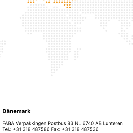
Dänemark
FABA Verpakkingen Postbus 83 NL 6740 AB Lunteren
Tel.: +31 318 487586 Fax: +31 318 487536