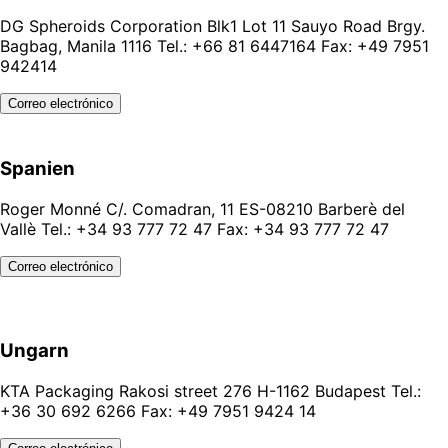
DG Spheroids Corporation Blk1 Lot 11 Sauyo Road Brgy.
Bagbag, Manila 1116 Tel.: +66 81 6447164 Fax: +49 7951
942414
Correo electrónico
Spanien
Roger Monné C/. Comadran, 11 ES-08210 Barberè del
Vallè Tel.: +34 93 777 72 47 Fax: +34 93 777 72 47
Correo electrónico
Ungarn
KTA Packaging Rakosi street 276 H-1162 Budapest Tel.:
+36 30 692 6266 Fax: +49 7951 9424 14